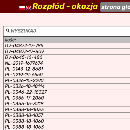
Rozpłód - okazja
naszehodowle.pl
strona g
a
Ilość:
DV-04872-17-785
DV-04872-17-809
DV-0645-16-486
NL-2019-1679674
PL-0143-12-8681
PL-0219-19-6550
PL-0326-15-2290
PL-0326-18-18114
PL-0346-22-18327
PL-0356-17-2060
PL-0366-15-3218
PL-0388-18-1033
PL-0388-18-1057
PL-0388-18-1060
PL-0388-18-1063