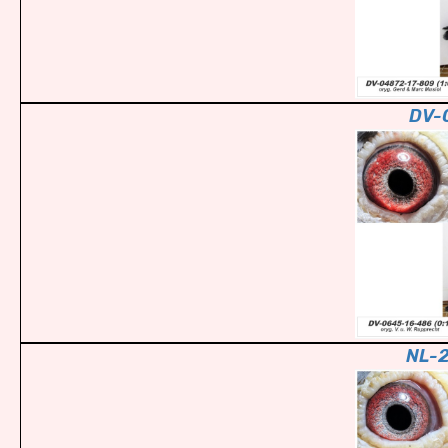
DV-
NL-2